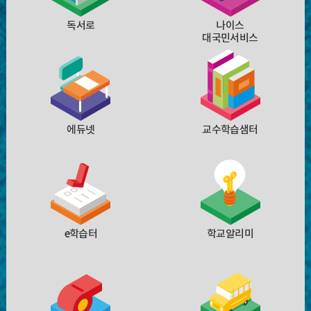
08.30
여름방학
독서로
나이스
08.31
여름방학
대국민서비스
에듀넷
교수학습샘터
e학습터
학교알리미